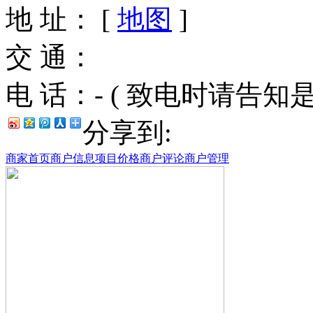
地 址：
[
地图
]
交 通：
电 话：- ( 致电时请告
分享到:
商家首页
商户信息
项目价格
商户评论
商户管理