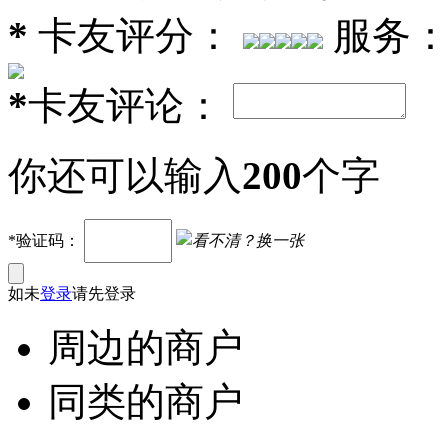
*
卡友评分：
服务
*
卡友评论：
你还可以输入
200
个字
*验证码：
看不清？
换一张
如未
登录
请先登录
周边的商户
同类的商户