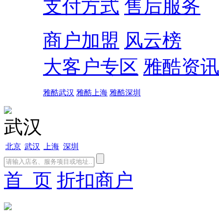
支付方式
售后服务
商户加盟
风云榜
大客户专区
雅酷资
雅酷武汉
雅酷上海
雅酷深圳
武汉
北京
武汉
上海
深圳
首 页
折扣商户