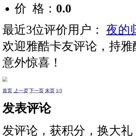
价 格：
0.0
最近3位评价用户：
夜的
欢迎雅酷卡友评论，持雅
意外惊喜！
首页
上一页
下一页
末页
1
/
3
发表评论
发评论，获积分，换大礼