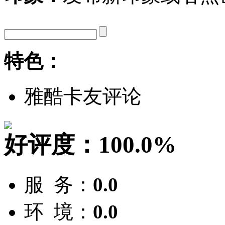
特色：
雅酷卡友评论
好评度：
100.0%
服 务：
0.0
环 境：
0.0