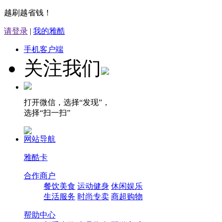
越刷越省钱！
请登录
|
我的雅酷
手机客户端
关注我们
打开微信，选择“发现”，
选择“扫一扫”
网站导航
雅酷卡
合作商户
餐饮美食
运动健身
休闲娱乐
生活服务
时尚专卖
商超购物
帮助中心