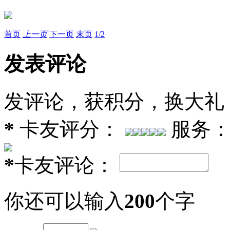
首页
上一页
下一页
末页
1
/
2
发表评论
发评论，获积分，换大礼
*
卡友评分：
服务
*
卡友评论：
你还可以输入
200
个字